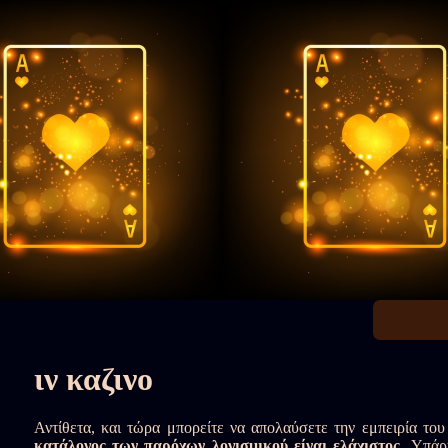
ιν καζινο
Αντίθετα, και τώρα μπορείτε να απολαύσετε την εμπειρία του
κατάλογος των παρόχων λογισμικού είναι ελάχιστος.
Υπάρχ