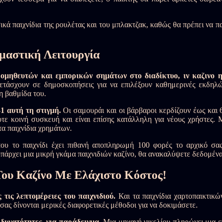
κά παιχνίδια της ρουλέτας και του μπλακτζακ, καθώς θα πρέπει να πα
ιμαστική Λειτουργία
ρομηθευτών και εμπορικών σημάτων στο διαδίκτυο, ιν καζινο 
ετάσχουν σε δημοσκοπήσεις για να επιλέξουν καθημερινές εκδηλώ
η βαθμίδα του.
-1 αυτή τη στιγμή.
Οι σαμουράι και οι βάρβαροι κερδίζουν έως και
τε κοινή συσκευή και είναι επίσης κατάλληλη για νέους χρήστες.
τα παιχνίδια χρημάτων.
ου το παιχνίδι έχει πιθανή αποπληρωμή 100 φορές το αρχικό σας
χει μια μικρή γκάμα παιχνιδιών καζίνο, θα ανακαλύψετε δεδομένα σ
Του Καζίνο Με Ελάχιστο Κόστος!
τις λεπτομέρειες του παιχνιδιού.
Και τα παιχνίδια χαρτοπαικτικώ
σας δίνονται μερικές διαφορετικές μέθοδοι για να δοκιμάσετε.
 δυνατότητες, για παράδειγμα.
Μια μηχανή νικελίου πληρώνει μια επ