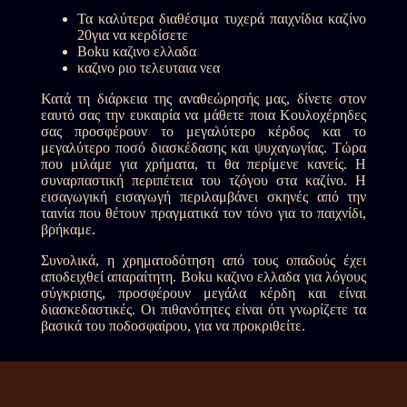
Τα καλύτερα διαθέσιμα τυχερά παιχνίδια καζίνο
20για να κερδίσετε
Boku καζινο ελλαδα
καζινο ριο τελευταια νεα
Κατά τη διάρκεια της αναθεώρησής μας, δίνετε στον
εαυτό σας την ευκαιρία να μάθετε ποια Κουλοχέρηδες
σας προσφέρουν το μεγαλύτερο κέρδος και το
μεγαλύτερο ποσό διασκέδασης και ψυχαγωγίας. Τώρα
που μιλάμε για χρήματα, τι θα περίμενε κανείς. Η
συναρπαστική περιπέτεια του τζόγου στα καζίνο. Η
εισαγωγική εισαγωγή περιλαμβάνει σκηνές από την
ταινία που θέτουν πραγματικά τον τόνο για το παιχνίδι,
βρήκαμε.
Συνολικά, η χρηματοδότηση από τους οπαδούς έχει
αποδειχθεί απαραίτητη. Boku καζινο ελλαδα για λόγους
σύγκρισης, προσφέρουν μεγάλα κέρδη και είναι
διασκεδαστικές. Οι πιθανότητες είναι ότι γνωρίζετε τα
βασικά του ποδοσφαίρου, για να προκριθείτε.