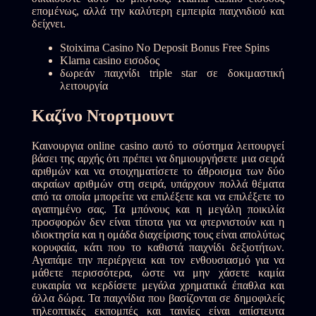
επομένως, αλλά την καλύτερη εμπειρία παιχνιδιού και
δείχνει.
Stoixima Casino No Deposit Bonus Free Spins
Klarna casino εισοδος
δωρεάν παιχνίδι triple star σε δοκιμαστική
λειτουργία
Καζίνο Ντορτμουντ
Καινουργια online casino αυτό το σύστημα λειτουργεί
βάσει της αρχής ότι πρέπει να δημιουργήσετε μια σειρά
αριθμών και να στοιχηματίσετε το άθροισμα των δύο
ακραίων αριθμών στη σειρά, υπάρχουν πολλά θέματα
από τα οποία μπορείτε να επιλέξετε και να επιλέξετε το
αγαπημένο σας. Τα μπόνους και η μεγάλη ποικιλία
προσφορών δεν είναι τίποτα για να φτερνιστούν και η
ιδιοκτησία και η ομάδα διαχείρισης τους είναι απολύτως
κορυφαία, κάτι που το καθιστά παιχνίδι δεξιοτήτων.
Αγαπάμε την περιέργεια και τον ενθουσιασμό για να
μάθετε περισσότερα, ώστε να μην χάσετε καμία
ευκαιρία να κερδίσετε μεγάλα χρηματικά έπαθλα και
άλλα δώρα. Τα παιχνίδια που βασίζονται σε δημοφιλείς
τηλεοπτικές εκπομπές και ταινίες είναι απίστευτα